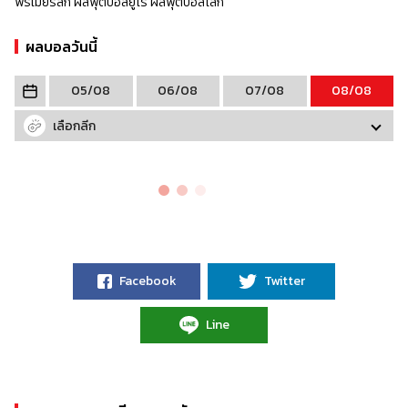
พรีเมียร์ลีก ผลฟุตบอลยูโร ผลฟุตบอลโลก
ผลบอลวันนี้
05/08
06/08
07/08
08/08
เลือกลีก
Facebook
Twitter
Line