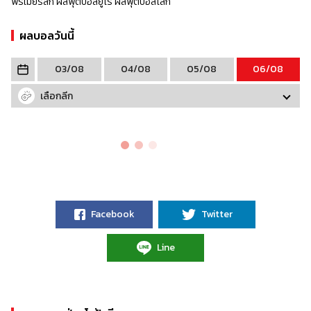
พรีเมียร์ลีก ผลฟุตบอลยูโร ผลฟุตบอลโลก
ผลบอลวันนี้
03/08
04/08
05/08
06/08
เลือกลีก
Facebook
Twitter
Line