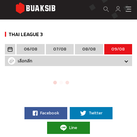
THAI LEAGUE 3
06/08
07/08
08/08
09/08
เลือกลีก
Facebook
Twitter
Line