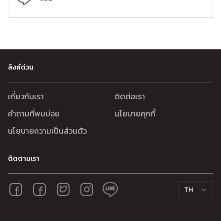
ลิงค์ด่วน
เกี่ยวกับเรา
ติดต่อเรา
คำถามที่พบบ่อย
นโยบายคุกกี้
นโยบายความเป็นส่วนตัว
ติดตามเรา
TH