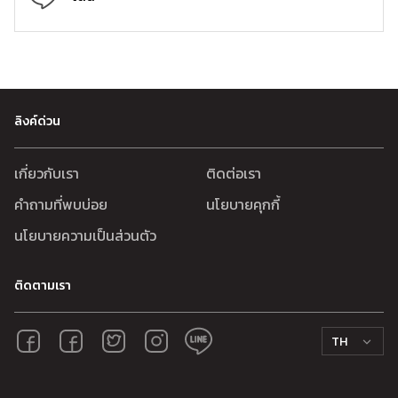
ลิงค์ด่วน
เกี่ยวกับเรา
ติดต่อเรา
คำถามที่พบบ่อย
นโยบายคุกกี้
นโยบายความเป็นส่วนตัว
ติดตามเรา
TH