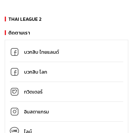
THAI LEAGUE 2
ติดตามเรา
บวกสิบ ไทยแลนด์
บวกสิบ โลก
ทวิตเตอร์
อินสตาแกรม
ไลน์