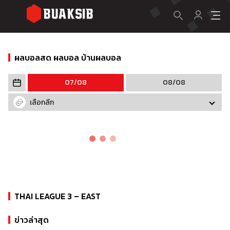
ผลบอลสด ผลบอล บ้านผลบอล
07/08
08/08
เลือกลีก
THAI LEAGUE 3 – EAST
ข่าวล่าสุด