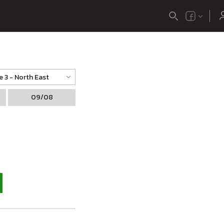
 3 - North East
09/08