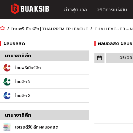
ข่าวฟุตบอล
สถิติการแข่งขัน
ไทยพรีเมียร์ลีก | THAI PREMIER LEAGUE
THAI LEAGUE 3 – 
ผลบอลสด
ผลบอลสด ผลบอล
นานาชาติลีก
05/08
ไทยพรีเมียร์ลีก
ไทยลีก 3
ไทยลีก 2
นานาชาติลีก
เอเรอดีวีซี ลีก ผลบอลสด