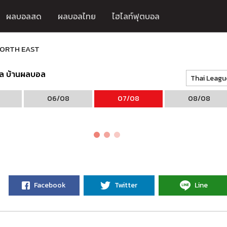
ผลบอลสด
ผลบอลไทย
ไฮไลท์ฟุตบอล
NORTH EAST
 บ้านผลบอล
Thai League
06/08
07/08
08/08
Facebook
Twitter
Line