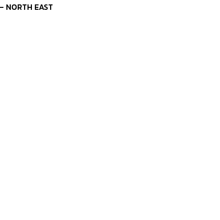
 – NORTH EAST