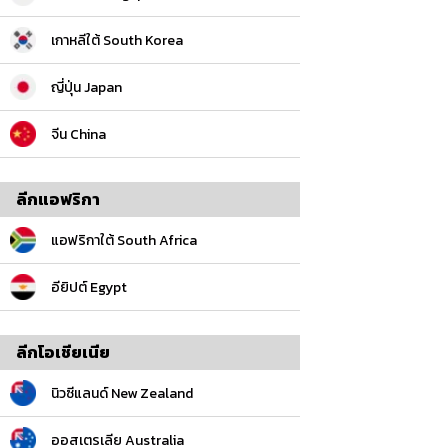
เกาหลีใต้ South Korea
ญี่ปุ่น Japan
จีน China
ลีกแอฟริกา
แอฟริกาใต้ South Africa
อียิปต์ Egypt
ลีกโอเชียเนีย
นิวซีแลนด์ New Zealand
ออสเตรเลีย Australia