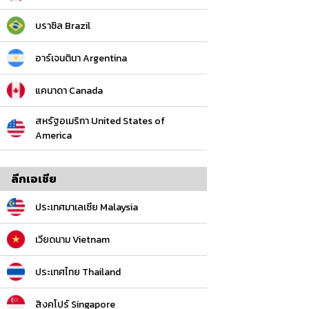
บราซิล Brazil
อาร์เจนตินา Argentina
แคนาดา Canada
สหรัฐอเมริกา United States of
America
ลีกเอเชีย
ประเทศมาเลเซีย Malaysia
เวียดนาม Vietnam
ประเทศไทย Thailand
สิงคโปร์ Singapore