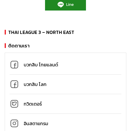
Line
THAI LEAGUE 3 – NORTH EAST
ติดตามเรา
บวกสิบ ไทยแลนด์
บวกสิบ โลก
ทวิตเตอร์
อินสตาแกรม