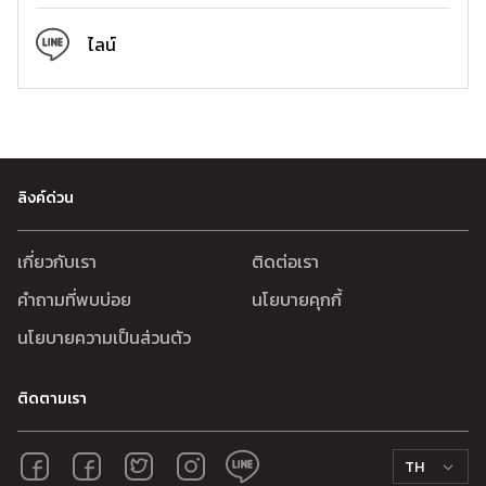
ไลน์
ลิงค์ด่วน
เกี่ยวกับเรา
ติดต่อเรา
คำถามที่พบบ่อย
นโยบายคุกกี้
นโยบายความเป็นส่วนตัว
ติดตามเรา
TH