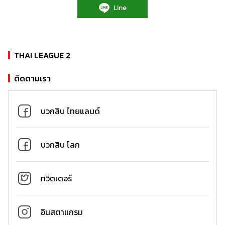
Line
THAI LEAGUE 2
ติดตามเรา
บวกสิบ ไทยแลนด์
บวกสิบ โลก
ทวิตเตอร์
อินสตาแกรม