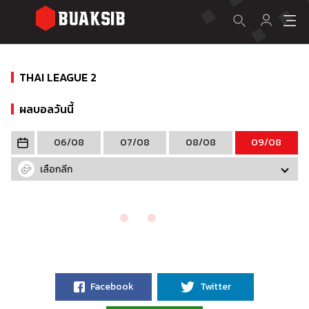
THAI LEAGUE 2
ผลบอลวันนี้
06/08
07/08
08/08
09/08
เลือกลีก
Facebook
Twitter