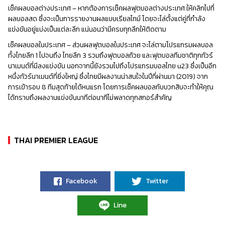
เช็คผลบอลต่างประเทศ – หากต้องการเช็คผลฟุตบอลต่างประเทศ ให้คลิกไปที่
ผลบอลสด ซึ่งจะเป็นการรายงานผลแบบเรียลไทม์ โดยจะไล่ตั้งแต่คู่ที่กำลัง
แข่งขันอยู่แบ่งเป็นแต่ละลีก แน่นอนว่ามีครบทุกลีกให้ติดตาม
เช็คผลบอลในประเทศ – ส่วนผลฟุตบอลในประเทศ จะไล่ตามโปรแกรมผลบอล
ทั้งไทยลีก 1 ไปจนถึง ไทยลีก 3 รวมถึงฟุตบอลถ้วย และฟุตบอลทีมชาติทุกทัวร์
นาเมนต์ที่มีลงแข่งขัน นอกจากนี้ยังรวมไปถึงโปรแกรมบอลไทย u23 ซึ่งเป็นอีก
หนึ่งทัวร์นาเมนต์ที่ยิ่งใหญ่ ซึ่งไทยมีผลงานน่าสนใจในปีที่ผ่านมา (2019) จาก
การเข้ารอบ 8 ทีมสุดท้ายได้หนแรก โดยการเช็คผลบอลกับบวกสิบจะทำให้คุณ
ได้ทราบถึงผลงานแข่งขันนาทีต่อนาทีไม่พลาดทุกสกอร์สำคัญ
THAI PREMIER LEAGUE
Facebook
Twitter
Line