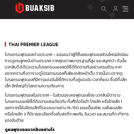
THAI PREMIER LEAGUE
โปรแกรมฟุตบอลต่างประเทศ – แน่นอนว่าผู้ที่ชื่นชอบฟุตบอลส่วนใหญ่มักนิยม
การดูเกมลูกหนังต่างประเทศ จากคุณภาพมาตรฐานที่สูง และสนุกกว่า ดังนั้น
บวกสิบจึงได้รวบรวมโปรแกรมบอลสดให้ได้ติดตามกันอย่างครบถ้วน หาก
อยากทราบถึงตารางดูโปรแกรมบอลก็เพียงคลิกหน้าเว็บ จากนั้นจะปรากฏ
โปรแกรมฟุตบอลที่มีการแข่งขันให้ได้ทราบทั้งคู่แข่งขัน เวลาที่แข่ง ซึ่งมีทั้งลีก
เล็ก ลีกใหญ่ทั่วโลกตามความต้องการ
โปรแกรมฟุตบอลในประเทศ – ในส่วนของคอฟุตบอลไทย บวกสิบมีตาราง
โปรแกรมบอลให้ได้ติดตามเช่นเดียวกัน ทั้งศึกโตโยต้า ไทยลีก หรือไทยลีก 1
นอกจากนี้ยังมีเกมลีกที่รองลงมาอย่าง M-150 แชมเปี้ยนชิพ, เนชั่นแนลลีก
หรือไทยลีก 3 ที่มีรายละเอียดทั้งสโมสรที่จะพบกัน วันเวลา และสนามที่จะทำการ
แข่งขันด้วย
ดูผลฟุตบอลบวกสิบอย่างไร