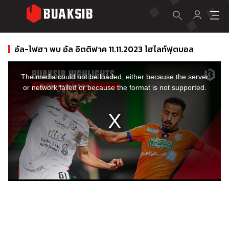
อัล-ไฟฮา พบ อัล อิตติฟาค 11.11.2023 ไฮไลท์ฟุตบอล
This
is
a
The media could not be loaded, either because the server
modal
window.
or network failed or because the format is not supported.