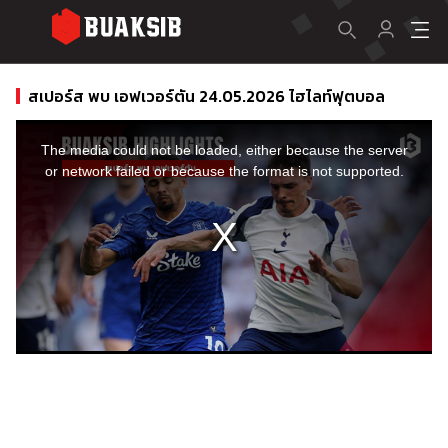
สเปอร์ส พบ เอฟเวอร์ตัน 24.05.2026 ไฮไลท์ฟุตบอล
This
is
a
The media could not be loaded, either because the server
modal
window.
or network failed or because the format is not supported.