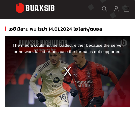
เอซี มิลาน พบ โรม่า 14.01.2024 ไฮไลท์ฟุตบอล
This
is
a
The media could not be loaded, either because the server
modal
window.
or network failed or because the format is not supported.