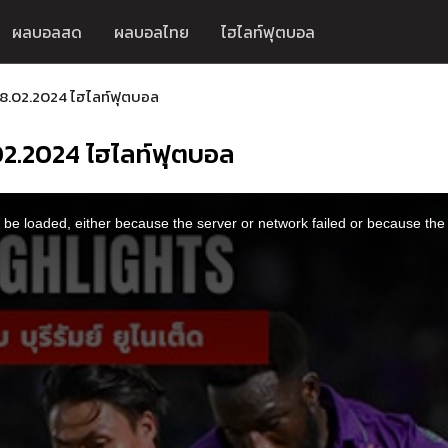
ผลบอลสด
ผลบอลไทย
ไฮไลท์ฟุตบอล
 28.02.2024 ไฮไลท์ฟุตบอล
.02.2024 ไฮไลท์ฟุตบอล
be loaded, either because the server or network failed or because the 