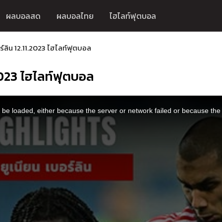
ผลบอลสด
ผลบอลไทย
ไฮไลท์ฟุตบอล
อร์ลิน 12.11.2023 ไฮไลท์ฟุตบอล
.2023 ไฮไลท์ฟุตบอล
be loaded, either because the server or network failed or because the 