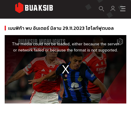
เบนฟิก้า พบ อินเตอร์ มิลาน 29.11.2023 ไฮไลท์ฟุตบอล
This
is
a
The media could not be loaded, either because the server
modal
window.
or network failed or because the format is not supported.