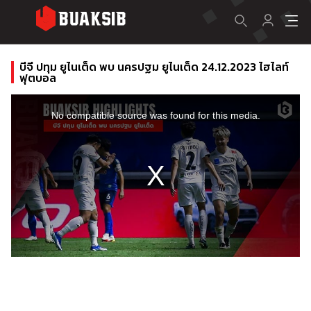
บีจี ปทุม ยูไนเต็ด พบ นครปฐม ยูไนเต็ด 24.12.2023 ไฮไลท์
ฟุตบอล
This
is
a
No compatible source was found for this media.
modal
window.