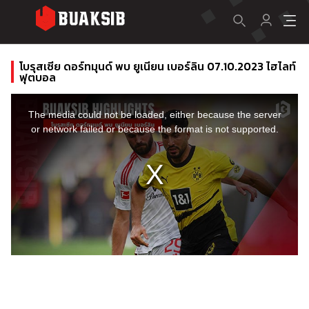
โบรุสเซีย ดอร์ทมุนด์ พบ ยูเนียน เบอร์ลิน 07.10.2023 ไฮไลท์
ฟุตบอล
This
is
a
The media could not be loaded, either because the server
modal
window.
or network failed or because the format is not supported.