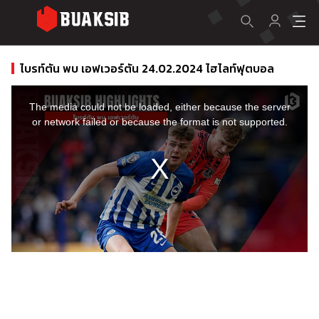
ไบรท์ตัน พบ เอฟเวอร์ตัน 24.02.2024 ไฮไลท์ฟุตบอล
This
is
a
The media could not be loaded, either because the server
modal
window.
or network failed or because the format is not supported.