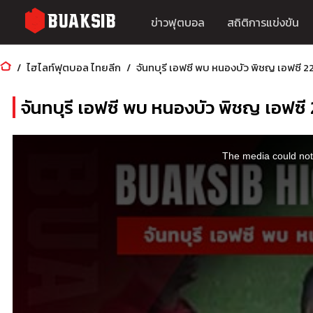
ข่าวฟุตบอล
สถิติการแข่งขัน
ไฮไลท์ฟุตบอล ไทยลีก
จันทบุรี เอฟซี พบ หนองบัว พิชญ เอฟซี 
จันทบุรี เอฟซี พบ หนองบัว พิชญ เอฟซี
This
is
a
The media could not 
modal
window.