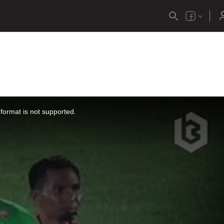
format is not supported.