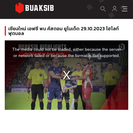
เชียงใหม่ เอฟซี พบ คัสตอม ยูไนเต็ด 29.10.2023 ไฮไลท์
ฟุตบอล
This
is
a
The media could not be loaded, either because the server
modal
window.
or network failed or because the format is not supported.