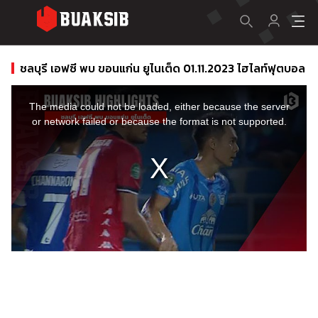
ชลบุรี เอฟซี พบ ขอนแก่น ยูไนเต็ด 01.11.2023 ไฮไลท์ฟุตบอล
This
is
a
The media could not be loaded, either because the server
modal
window.
or network failed or because the format is not supported.