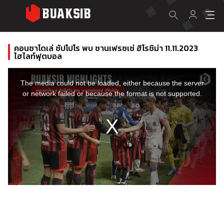
คอนซาโดเล่ ซัปโปโร พบ ซานเฟรซเซ่ ฮิโรชิม่า 11.11.2023
ไฮไลท์ฟุตบอล
This
is
a
The media could not be loaded, either because the server
modal
window.
or network failed or because the format is not supported.