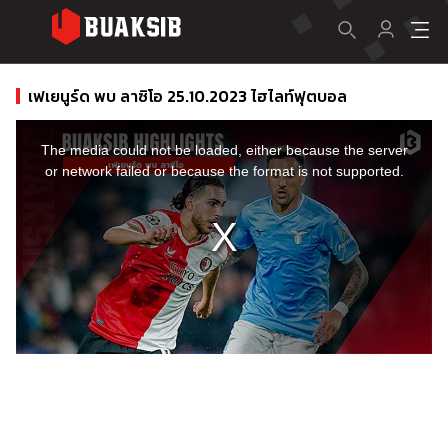
เฟเยนูร์ด พบ ลาซิโอ 25.10.2023 ไฮไลท์ฟุตบอล
This
is
a
The media could not be loaded, either because the server
modal
window.
or network failed or because the format is not supported.