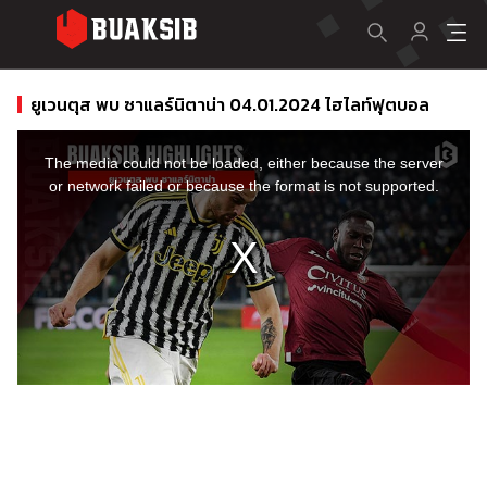
ยูเวนตุส พบ ซาแลร์นิตาน่า 04.01.2024 ไฮไลท์ฟุตบอล
This
is
a
The media could not be loaded, either because the server
modal
window.
or network failed or because the format is not supported.