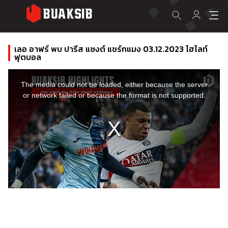
เลอ อาฟร์ พบ ปารีส แซงต์ แชร์กแมง 03.12.2023 ไฮไลท์
ฟุตบอล
This
is
a
The media could not be loaded, either because the server
modal
window.
or network failed or because the format is not supported.