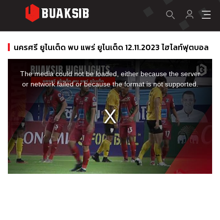
นครศรี ยูไนเต็ด พบ แพร่ ยูไนเต็ด 12.11.2023 ไฮไลท์ฟุตบอล
This
is
a
The media could not be loaded, either because the server
modal
window.
or network failed or because the format is not supported.