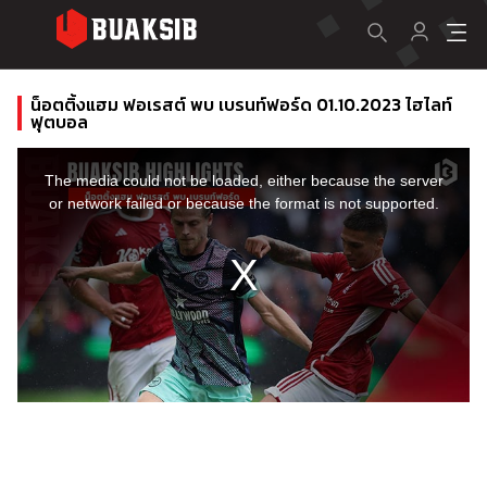
น็อตติ้งแฮม ฟอเรสต์ พบ เบรนท์ฟอร์ด 01.10.2023 ไฮไลท์
ฟุตบอล
This
is
a
The media could not be loaded, either because the server
modal
window.
or network failed or because the format is not supported.