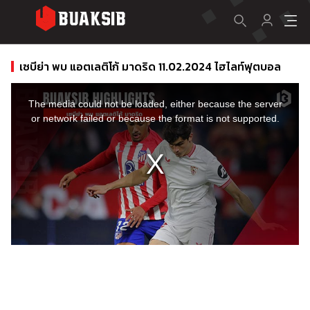
เซบีย่า พบ แอตเลติโก้ มาดริด 11.02.2024 ไฮไลท์ฟุตบอล
This
is
a
The media could not be loaded, either because the server
modal
window.
or network failed or because the format is not supported.