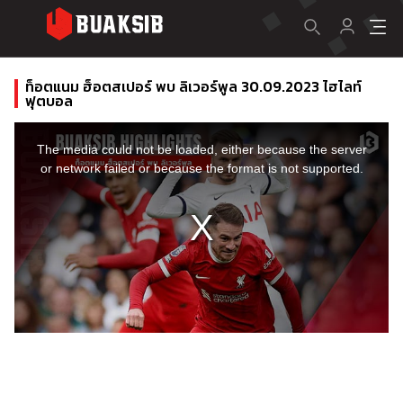
ท็อตแนม ฮ็อตสเปอร์ พบ ลิเวอร์พูล 30.09.2023 ไฮไลท์
ฟุตบอล
This
is
a
The media could not be loaded, either because the server
modal
window.
or network failed or because the format is not supported.