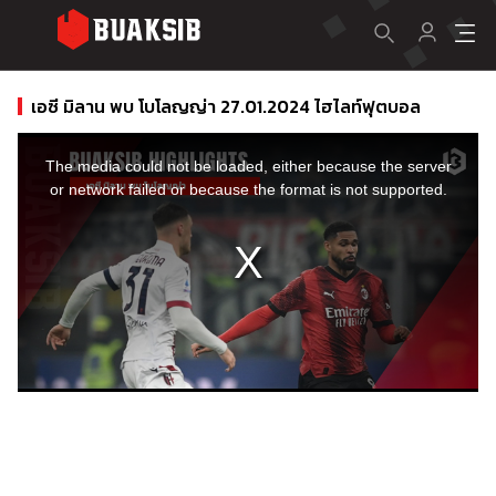
เอซี มิลาน พบ โบโลญญ่า 27.01.2024 ไฮไลท์ฟุตบอล
This
is
a
The media could not be loaded, either because the server
modal
window.
or network failed or because the format is not supported.