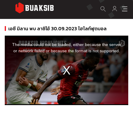
เอซี มิลาน พบ ลาซิโอ้ 30.09.2023 ไฮไลท์ฟุตบอล
This
is
a
The media could not be loaded, either because the server
modal
window.
or network failed or because the format is not supported.