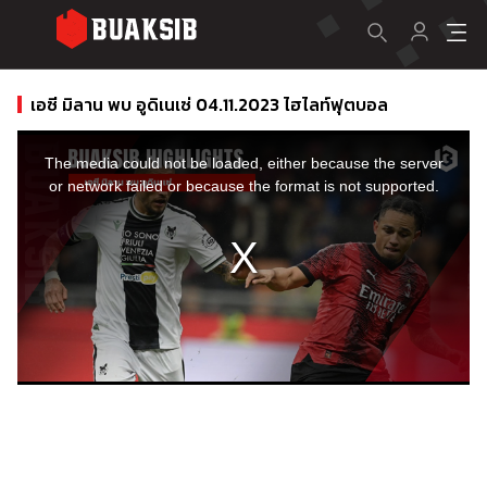
เอซี มิลาน พบ อูดิเนเซ่ 04.11.2023 ไฮไลท์ฟุตบอล
This
is
a
The media could not be loaded, either because the server
modal
window.
or network failed or because the format is not supported.