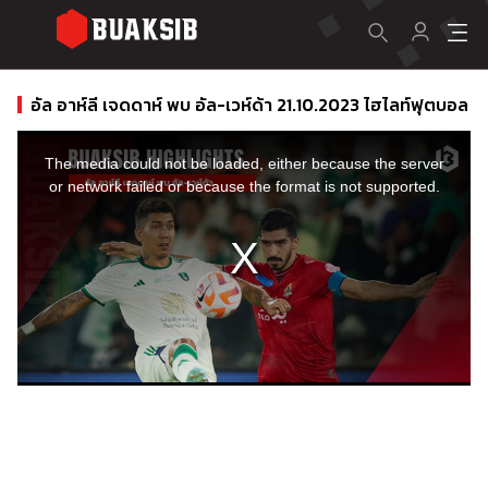
อัล อาห์ลี เจดดาห์ พบ อัล-เวห์ด้า 21.10.2023 ไฮไลท์ฟุตบอล
This
is
a
The media could not be loaded, either because the server
modal
window.
or network failed or because the format is not supported.