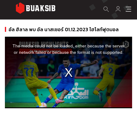
อัล ฮิลาล พบ อัล นาสเซอร์ 01.12.2023 ไฮไลท์ฟุตบอล
This
is
a
The media could not be loaded, either because the server
modal
window.
or network failed or because the format is not supported.