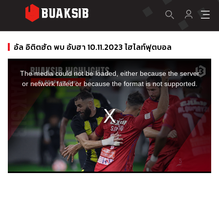
อัล อิติตฮัด พบ อับฮา 10.11.2023 ไฮไลท์ฟุตบอล
This
is
a
The media could not be loaded, either because the server
modal
window.
or network failed or because the format is not supported.