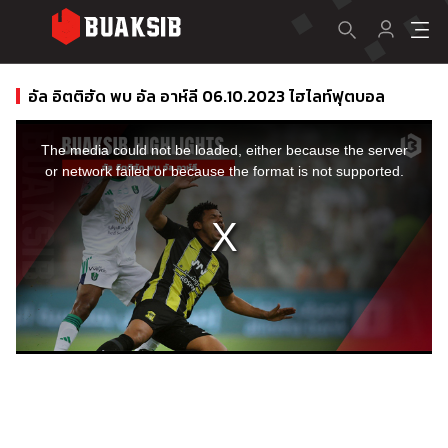
อัล อิตติฮัด พบ อัล อาห์ลี 06.10.2023 ไฮไลท์ฟุตบอล
This
is
a
The media could not be loaded, either because the server
modal
window.
or network failed or because the format is not supported.