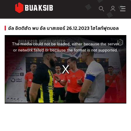
อัล อิตติฮัด พบ อัล นาสเซอร์ 26.12.2023 ไฮไลท์ฟุตบอล
This
is
a
The media could not be loaded, either because the server
modal
window.
or network failed or because the format is not supported.