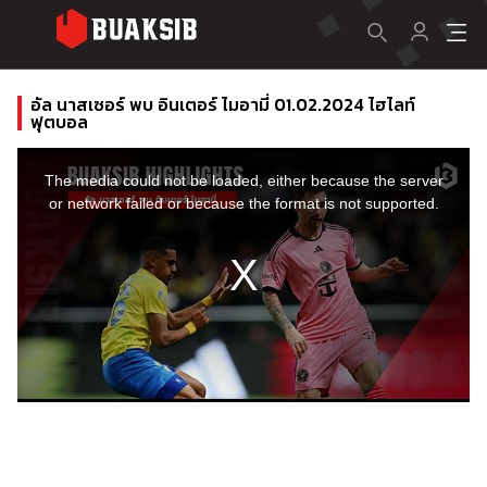
อัล นาสเซอร์ พบ อินเตอร์ ไมอามี่ 01.02.2024 ไฮไลท์
ฟุตบอล
This
is
a
The media could not be loaded, either because the server
modal
window.
or network failed or because the format is not supported.