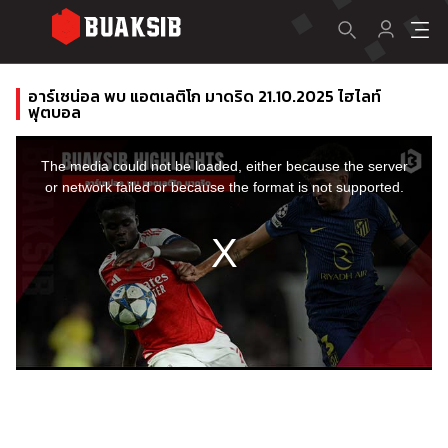
อาร์เซน่อล พบ แอตเลติโก มาดริด 21.10.2025 ไฮไลท์
ฟุตบอล
This
is
a
The media could not be loaded, either because the server
modal
window.
or network failed or because the format is not supported.