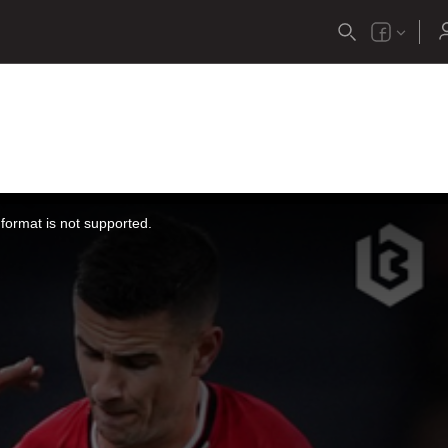
format is not supported.