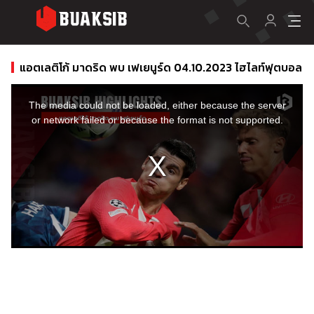
แอตเลติโก้ มาดริด พบ เฟเยนูร์ด 04.10.2023 ไฮไลท์ฟุตบอล
This
is
a
The media could not be loaded, either because the server
modal
window.
or network failed or because the format is not supported.