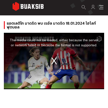
แอตเลติโก มาดริด พบ เรอัล มาดริด 18.01.2024 ไฮไลท์
ฟุตบอล
This
is
a
The media could not be loaded, either because the server
modal
window.
or network failed or because the format is not supported.