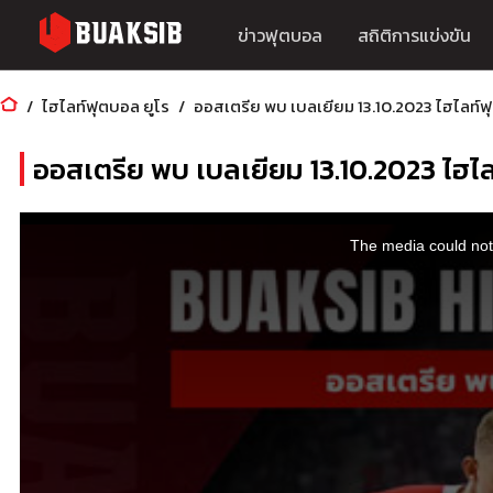
ข่าวฟุตบอล
สถิติการแข่งขัน
ไฮไลท์ฟุตบอล ยูโร
ออสเตรีย พบ เบลเยียม 13.10.2023 ไฮไลท์
ออสเตรีย พบ เบลเยียม 13.10.2023 ไฮไ
This
is
a
The media could not 
modal
window.