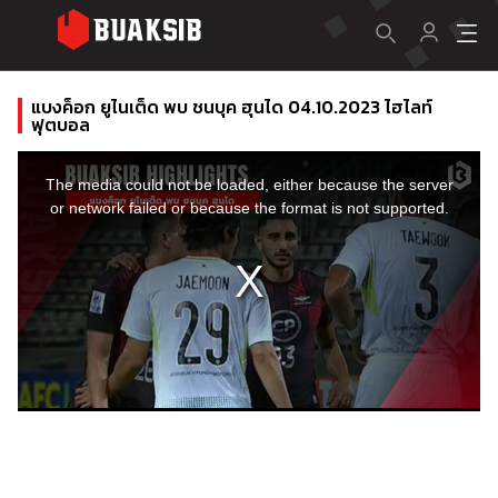
แบงค็อก ยูไนเต็ด พบ ชนบุค ฮุนได 04.10.2023 ไฮไลท์
ฟุตบอล
This
is
a
The media could not be loaded, either because the server
modal
window.
or network failed or because the format is not supported.