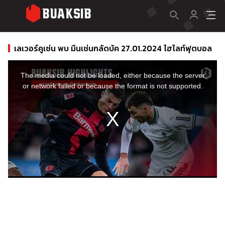
เลเวอร์คูเซ่น พบ มึนเช่นกลัดบัค 27.01.2024 ไฮไลท์ฟุตบอล
This
is
a
The media could not be loaded, either because the server
modal
window.
or network failed or because the format is not supported.