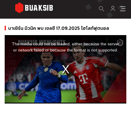
บาเยิร์น มิวนิค พบ เชลซี 17.09.2025 ไฮไลท์ฟุตบอล
This
is
a
The media could not be loaded, either because the server
modal
window.
or network failed or because the format is not supported.