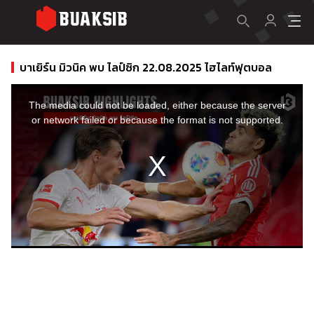
บาเยิร์น มิวนิค พบ ไลป์ซิก 22.08.2025 ไฮไลท์ฟุตบอล
This
is
a
The media could not be loaded, either because the server
modal
window.
or network failed or because the format is not supported.