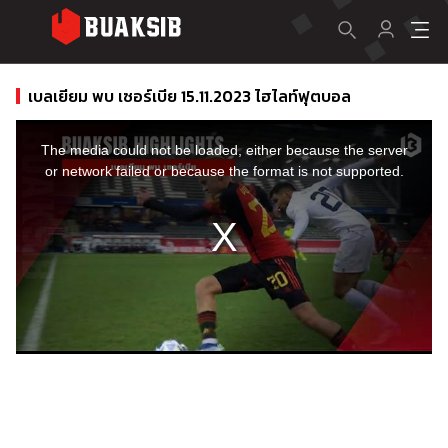
เบลเยียม พบ เซอร์เบีย 15.11.2023 ไฮไลท์ฟุตบอล
This
is
a
The media could not be loaded, either because the server
modal
window.
or network failed or because the format is not supported.