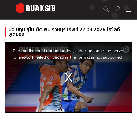
บีจี ปทุม ยูไนเต็ด พบ ราชบุรี เอฟซี 22.03.2026 ไฮไลท์
ฟุตบอล
This
is
a
The media could not be loaded, either because the server
modal
window.
or network failed or because the format is not supported.